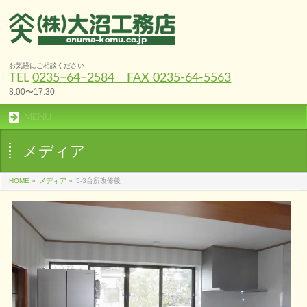
お気軽にご相談ください
TEL
0235−64−2584 FAX 0235-64-5563
8:00〜17:30
MENU
メディア
HOME
»
メディア
»
5-3台所改修後