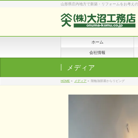
山形県庄内地方で新築・リフォームをお考え
ホーム
会社情報
メディア
HOME
»
メディア
»
階勉強部屋からリビング