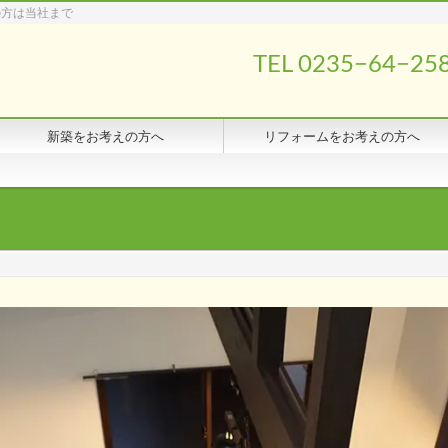
の方は当社まで
TEL 0235−64−25
新築をお考えの方へ
リフォームをお考えの方へ