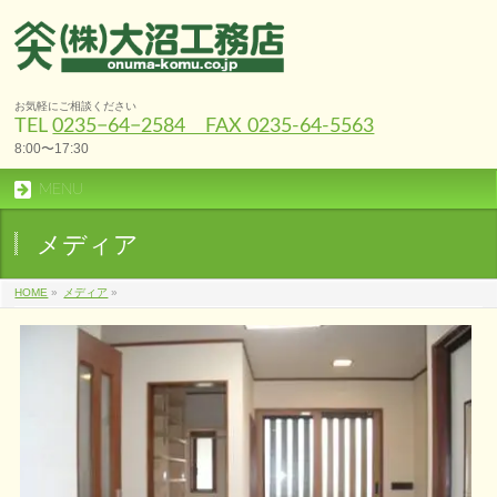
お気軽にご相談ください
TEL
0235−64−2584 FAX 0235-64-5563
8:00〜17:30
MENU
メディア
HOME
»
メディア
»