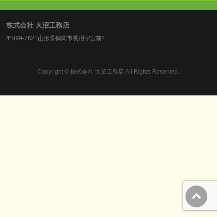
株式会社 大沼工務店
〒999-7621山形県鶴岡市長沼字宮前4
Copyright ©
株式会社 大沼工務店
All Rights Reserved.