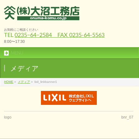
お気軽にご相談ください
TEL
0235−64−2584 FAX 0235-64-5563
8:00〜17:30
MENU
メディア
HOME
»
メディア
»
lixil_linkbanner1
logo
bnr_07