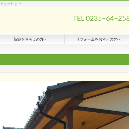
の方は当社まで
TEL 0235−64−25
新築をお考えの方へ
リフォームをお考えの方へ