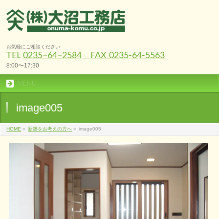
お気軽にご相談ください
TEL
0235−64−2584 FAX 0235-64-5563
8:00〜17:30
MENU
image005
HOME
»
新築をお考えの方へ
»
image005