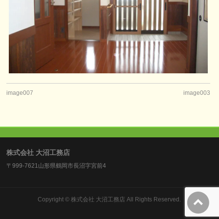
image007
image003
株式会社 大沼工務店
〒999-7621山形県鶴岡市長沼字宮前4
Copyright ©
株式会社 大沼工務店
All Rights Reserved.