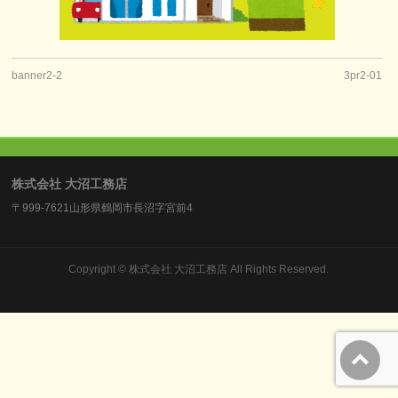
banner2-2
3pr2-01
株式会社 大沼工務店
〒999-7621山形県鶴岡市長沼字宮前4
Copyright ©
株式会社 大沼工務店
All Rights Reserved.