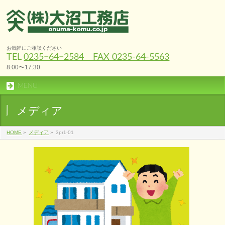
お気軽にご相談ください
TEL
0235−64−2584 FAX 0235-64-5563
8:00〜17:30
MENU
メディア
HOME
»
メディア
»
3pr1-01