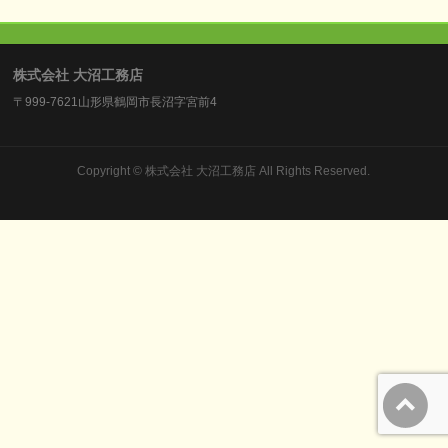
株式会社 大沼工務店
〒999-7621山形県鶴岡市長沼字宮前4
Copyright ©
株式会社 大沼工務店
All Rights Reserved.